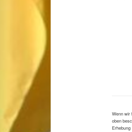
Wenn wir S
oben besc
Erhebung m