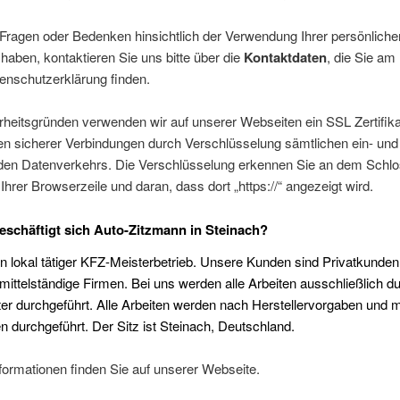
Fragen oder Bedenken hinsichtlich der Verwendung Ihrer persönlich
haben, kontaktieren Sie uns bitte über die
Kontaktdaten
, die Sie am
enschutzerklärung finden.
rheitsgründen verwenden wir auf unserer Webseiten ein SSL Zertifik
len sicherer Verbindungen durch Verschlüsselung sämtlichen ein- und
en Datenverkehrs. Die Verschlüsselung erkennen Sie an dem Schlo
Ihrer Browserzeile und daran, dass dort „https://“ angezeigt wird.
eschäftigt sich Auto-Zitzmann in Steinach?
in lokal tätiger KFZ-Meisterbetrieb. Unsere Kunden sind Privatkunde
 mittelständige Firmen. Bei uns werden alle Arbeiten ausschließlich d
r durchgeführt. Alle Arbeiten werden nach Herstellervorgaben und m
en durchgeführt. Der Sitz ist Steinach, Deutschland.
formationen finden Sie
auf unserer Webseite.