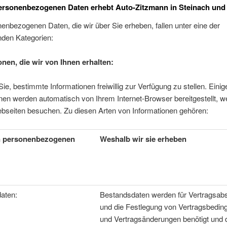
ersonenbezogenen Daten erhebt Auto-Zitzmann in Steinach und
enbezogenen Daten, die wir über Sie erheben, fallen unter eine der
nden Kategorien:
onen, die wir von Ihnen erhalten:
 Sie, bestimmte Informationen freiwillig zur Verfügung zu stellen. Einig
nen werden automatisch von Ihrem Internet-Browser bereitgestellt, w
bseiten besuchen. Zu diesen Arten von Informationen gehören:
n personenbezogenen
Weshalb wir sie erheben
—————————————
aten:
Bestandsdaten werden für Vertragsab
und die Festlegung von Vertragsbedi
und Vertragsänderungen benötigt und 