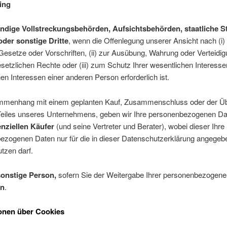
ing
ndige Vollstreckungsbehörden, Aufsichtsbehörden, staatliche St
oder sonstige Dritte
, wenn die Offenlegung unserer Ansicht nach (i)
Gesetze oder Vorschriften, (ii) zur Ausübung, Wahrung oder Verteidi
setzlichen Rechte oder (iii) zum Schutz Ihrer wesentlichen Interesse
en Interessen einer anderen Person erforderlich ist.
menhang mit einem geplanten Kauf, Zusammenschluss oder der 
 Teiles unseres Unternehmens, geben wir Ihre personenbezogenen Da
nziellen Käufer
(und seine Vertreter und Berater), wobei dieser Ihre
ezogenen Daten nur für die in dieser Datenschutzerklärung angegeb
tzen darf.
sonstige Person,
sofern Sie der Weitergabe Ihrer personenbezogen
en
.
onen über Cookies