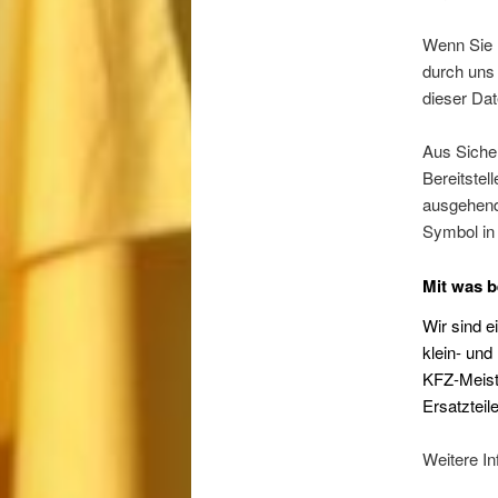
Wenn Sie 
durch uns 
dieser Dat
Aus Siche
Bereitstel
ausgehend
Symbol in 
Mit was b
Wir sind e
klein- und
KFZ-Meiste
Ersatzteil
Weitere In