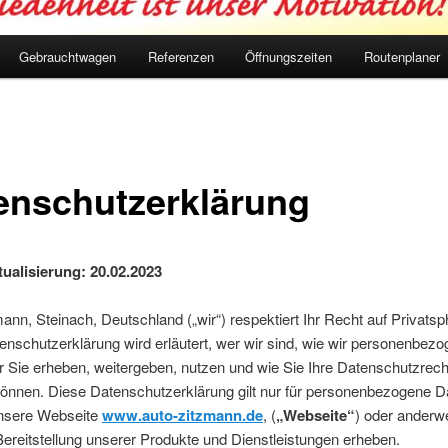
Gebrauchtwagen
Referenzen
Öffnungszeiten
Routenplaner
enschutzerklärung
tualisierung: 20.02.2023
ann, Steinach, Deutschland („wir“) respektiert Ihr Recht auf Privatsp
enschutzerklärung wird erläutert, wer wir sind, wie wir personenbez
 Sie erheben, weitergeben, nutzen und wie Sie Ihre Datenschutzrech
önnen. Diese Datenschutzerklärung gilt nur für personenbezogene Da
unsere Webseite
www.auto-zitzmann.de
, (
„Webseite“
) oder anderwe
ereitstellung unserer Produkte und Dienstleistungen erheben.