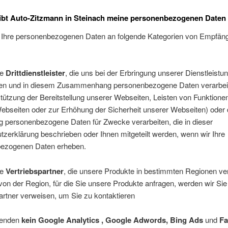
ibt Auto-Zitzmann in Steinach meine personenbezogenen Daten 
 Ihre personenbezogenen Daten an folgende Kategorien von Empfän
re
Drittdienstleister
, die uns bei der Erbringung unserer Dienstleistu
zen und in diesem Zusammenhang personenbezogene Daten verarbeit
tützung der Bereitstellung unserer Webseiten, Leisten von Funktione
ebseiten oder zur Erhöhung der Sicherheit unserer Webseiten) oder 
g personenbezogene Daten für Zwecke verarbeiten, die in dieser
zerklärung beschrieben oder Ihnen mitgeteilt werden, wenn wir Ihre
ezogenen Daten erheben.
re
Vertriebspartner
, die unsere Produkte in bestimmten Regionen ver
on der Region, für die Sie unsere Produkte anfragen, werden wir Sie
artner verweisen, um Sie zu kontaktieren
wenden
kein Google Analytics , Google Adwords, Bing Ads
und
Fa